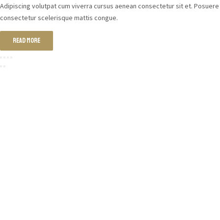
Adipiscing volutpat cum viverra cursus aenean consectetur sit et. Posuere
consectetur scelerisque mattis congue.
Read more